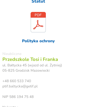
Statut
Polityka ochrony
Nieubliczne
Przedszkole Tosi i Franka
ul. Bałtycka 45 (wjazd od ul. Żytniej)
05-825 Grodzisk Mazowiecki
+48 660 533 740
ptif.baltycka@getif.pl
NIP
586 194 75 48